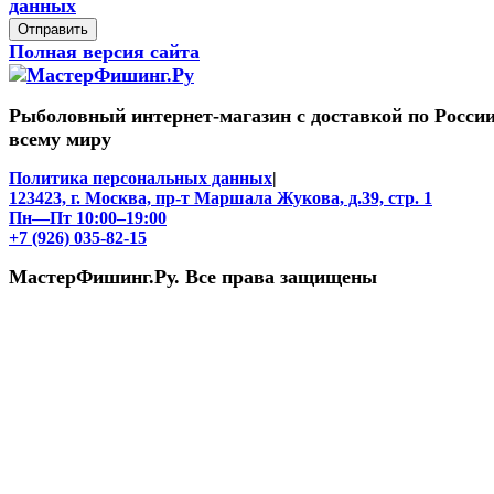
данных
Отправить
Полная версия сайта
Рыболовный интернет-магазин с доставкой по России
всему миру
Политика персональных данных
|
123423, г. Москва, пр-т Маршала Жукова, д.39, стр. 1
Пн—Пт 10:00–19:00
+7 (926) 035-82-15
МастерФишинг.Ру. Все права защищены