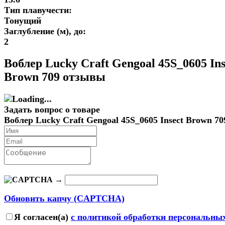
Тип плавучести:
Тонущий
Заглубление (м), до:
2
Воблер Lucky Craft Gengoal 45S_0605 Ins
Brown 709 отзывы
Задать вопрос о товаре
Воблер Lucky Craft Gengoal 45S_0605 Insect Brown 70
→
Обновить капчу (CAPTCHA)
Я согласен(a)
с политикой обработки персональны