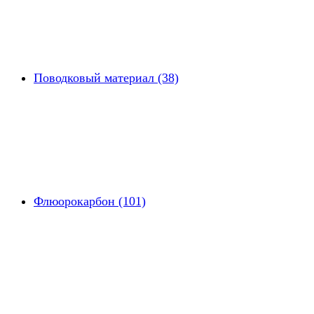
Поводковый материал (38)
Флюорокарбон (101)