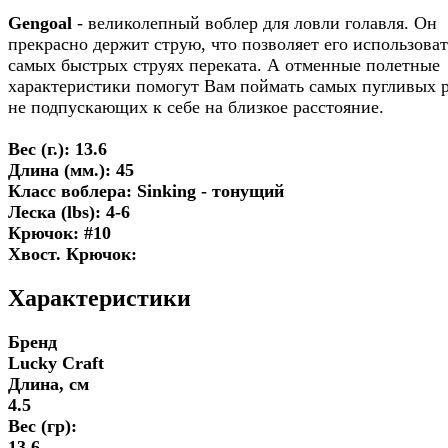
Gengoal
- великолепный воблер для ловли голавля. Он
прекрасно держит струю, что позволяет его использоват
самых быстрых струях переката. А отменные полетные
характеристики помогут Вам поймать самых пугливых 
не подпускающих к себе на близкое расстояние.
Вес (г.): 13.6
Длина (мм.): 45
Класс воблера: Sinking - тонущий
Леска (lbs): 4-6
Крючок: #10
Хвост. Крючок:
Характеристики
Бренд
Lucky Craft
Длина, см
4.5
Вес (гр):
13.6