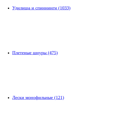
Удилища и спиннинги (1033)
Плетеные шнуры (475)
Лески монофильные (121)