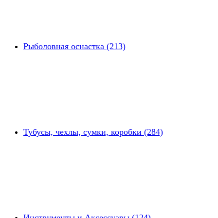
Рыболовная оснастка (213)
Тубусы, чехлы, сумки, коробки (284)
Инструменты и Аксессуары (124)