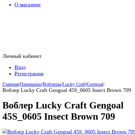
О магазине
Личный кабинет
Вход
Регистрация
Главная
/
Приманки
/
Воблеры
/
Lucky Craft
/
Gengoal
/
Воблер Lucky Craft Gengoal 45S_0605 Insect Brown 709
Воблер Lucky Craft Gengoal
45S_0605 Insect Brown 709