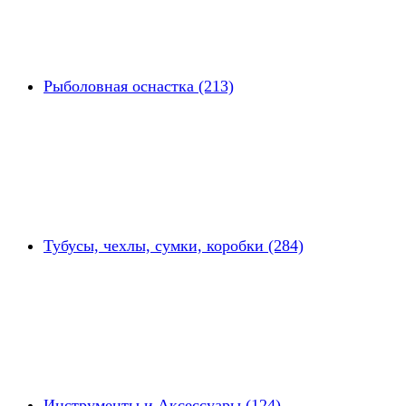
Рыболовная оснастка (213)
Тубусы, чехлы, сумки, коробки (284)
Инструменты и Аксессуары (124)