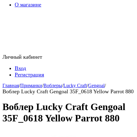
О магазине
Личный кабинет
Вход
Регистрация
Главная
/
Приманки
/
Воблеры
/
Lucky Craft
/
Gengoal
/
Воблер Lucky Craft Gengoal 35F_0618 Yellow Parrot 880
Воблер Lucky Craft Gengoal
35F_0618 Yellow Parrot 880