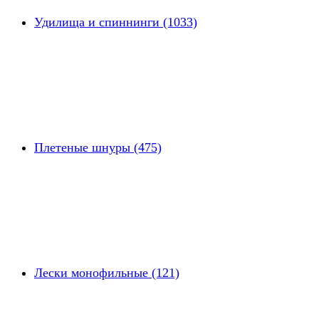
Удилища и спиннинги (1033)
Плетеные шнуры (475)
Лески монофильные (121)