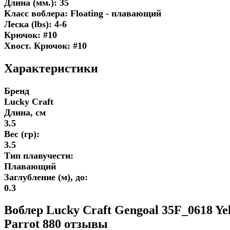
Длина (мм.): 35
Класс воблера: Floating - плавающий
Леска (lbs): 4-6
Крючок: #10
Хвост. Крючок: #10
Характеристики
Бренд
Lucky Craft
Длина, см
3.5
Вес (гр):
3.5
Тип плавучести:
Плавающий
Заглубление (м), до:
0.3
Воблер Lucky Craft Gengoal 35F_0618 Ye
Parrot 880 отзывы