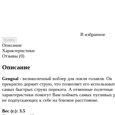
В избранное
Купить
Описание
Характеристики
Отзывы (0)
Описание
Gengoal
- великолепный воблер для ловли голавля. Он
прекрасно держит струю, что позволяет его использоват
самых быстрых струях переката. А отменные полетные
характеристики помогут Вам поймать самых пугливых 
не подпускающих к себе на близкое расстояние.
Вес (г.): 3.5