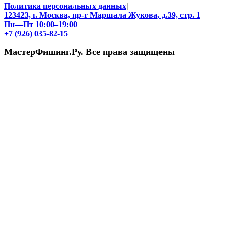
Политика персональных данных
|
123423, г. Москва, пр-т Маршала Жукова, д.39, стр. 1
Пн—Пт 10:00–19:00
+7 (926) 035-82-15
МастерФишинг.Ру. Все права защищены