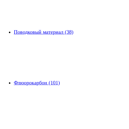
Поводковый материал (38)
Флюорокарбон (101)