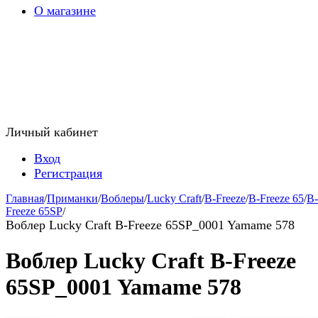
О магазине
Личный кабинет
Вход
Регистрация
Главная
/
Приманки
/
Воблеры
/
Lucky Craft
/
B-Freeze
/
B-Freeze 65
/
B-
Freeze 65SP
/
Воблер Lucky Craft B-Freeze 65SP_0001 Yamame 578
Воблер Lucky Craft B-Freeze
65SP_0001 Yamame 578