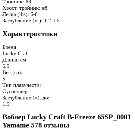
Тройник: #8
Хвост. тройник: #8
Леска (lbs): 6-8
Заглубление (м.): 1.2-1.5
Характеристики
Бренд
Lucky Craft
Длина, см
6.5
Вес (гр):
5
Тип плавучести:
Суспендер
Заглубление (м), до:
1.5
Воблер Lucky Craft B-Freeze 65SP_0001
Yamame 578 отзывы