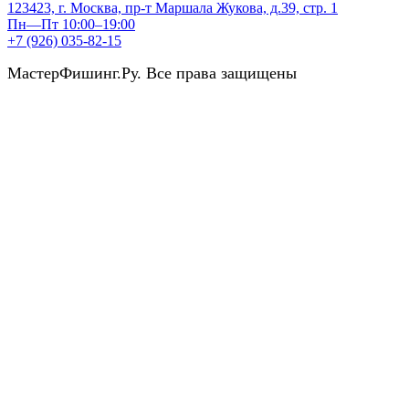
123423, г. Москва, пр-т Маршала Жукова, д.39, стр. 1
Пн—Пт 10:00–19:00
+7 (926) 035-82-15
МастерФишинг.Ру. Все права защищены