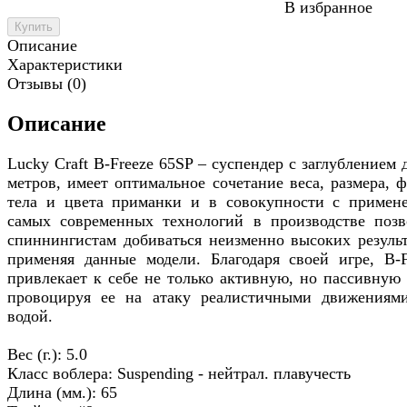
В избранное
Купить
Описание
Характеристики
Отзывы (0)
Описание
Lucky Craft B-Freeze 65SP – суспендер с заглублением 
метров, имеет оптимальное сочетание веса, размера, 
тела и цвета приманки и в совокупности с примен
самых современных технологий в производстве позв
спиннингистам добиваться неизменно высоких результ
применяя данные модели. Благодаря своей игре, B-F
привлекает к себе не только активную, но пассивную 
провоцируя ее на атаку реалистичными движениям
водой.
Вес (г.): 5.0
Класс воблера: Suspending - нейтрал. плавучесть
Длина (мм.): 65