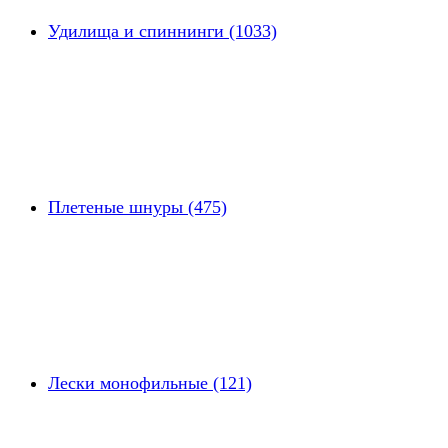
Удилища и спиннинги (1033)
Плетеные шнуры (475)
Лески монофильные (121)