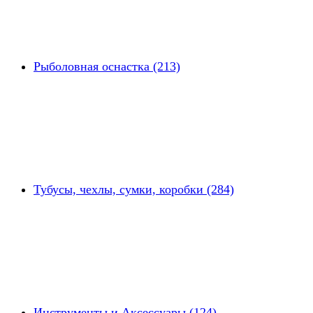
Рыболовная оснастка (213)
Тубусы, чехлы, сумки, коробки (284)
Инструменты и Аксессуары (124)