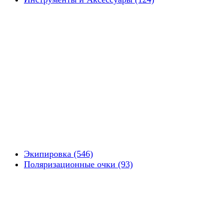
Экипировка (546)
Поляризационные очки (93)