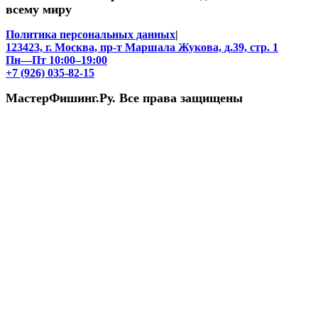
всему миру
Политика персональных данных
|
123423, г. Москва, пр-т Маршала Жукова, д.39, стр. 1
Пн—Пт 10:00–19:00
+7 (926) 035-82-15
МастерФишинг.Ру. Все права защищены