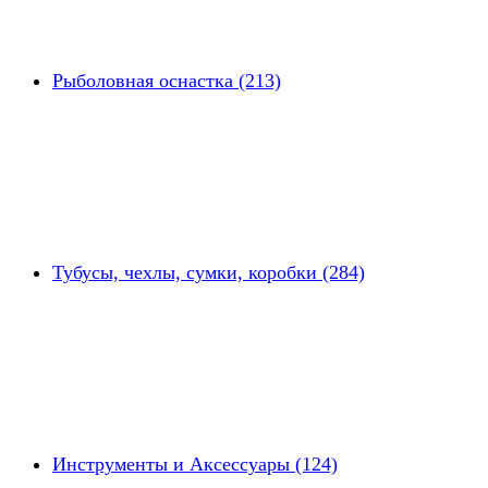
Рыболовная оснастка (213)
Тубусы, чехлы, сумки, коробки (284)
Инструменты и Аксессуары (124)