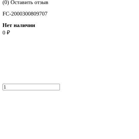
(0)
Оставить отзыв
FC-2000300809707
Нет наличии
0
₽