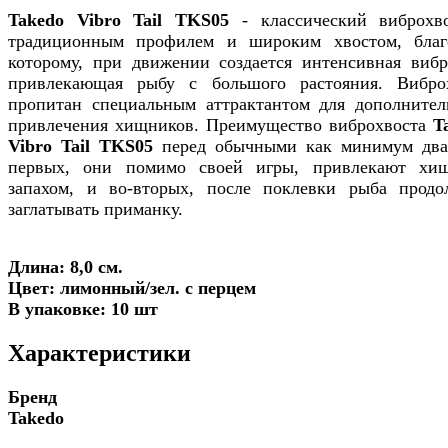
Takedo Vibro Tail TKS05
- классический виброхв
традиционным профилем и широким хвостом, благ
которому, при движении создается интенсивная вибр
привлекающая рыбу с большого растояния. Вибро
пропитан специальным аттрактантом для дополнител
привлечения хищников. Преимущество виброхвоста
T
Vibro Tail TKS05
перед обычными как минимум два
первых, они помимо своей игры, привлекают хи
запахом, и во-вторых, после поклевки рыба продо
заглатывать приманку.
Длина: 8,0 см.
Цвет: лимонный/зел. с перцем
В упаковке: 10 шт
Характеристики
Бренд
Takedo