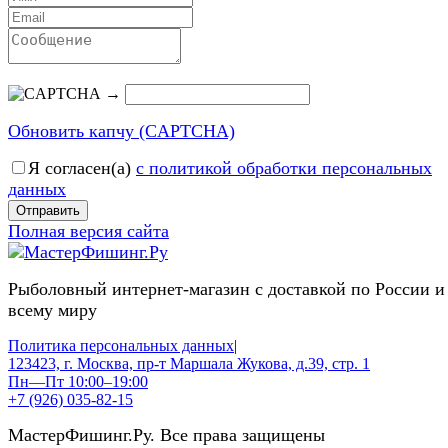
→
Обновить капчу (CAPTCHA)
Я согласен(a)
с политикой обработки персональных
данных
Отправить
Полная версия сайта
Рыболовный интернет-магазин с доставкой по России и
всему миру
Политика персональных данных
|
123423, г. Москва, пр-т Маршала Жукова, д.39, стр. 1
Пн—Пт 10:00–19:00
+7 (926) 035-82-15
МастерФишинг.Ру. Все права защищены