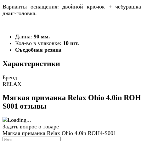
Варианты оснащения: двойной крючок + чебурашк
джиг-головка.
Длина:
90 мм.
Кол-во в упаковке:
10 шт.
Съедобная резина
Характеристики
Бренд
RELAX
Мягкая приманка Relax Ohio 4.0in ROH
S001 отзывы
Задать вопрос о товаре
Мягкая приманка Relax Ohio 4.0in ROH4-S001