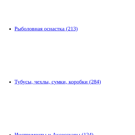
Рыболовная оснастка (213)
Тубусы, чехлы, сумки, коробки (284)
Инструменты и Аксессуары (124)