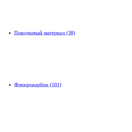
Поводковый материал (38)
Флюорокарбон (101)