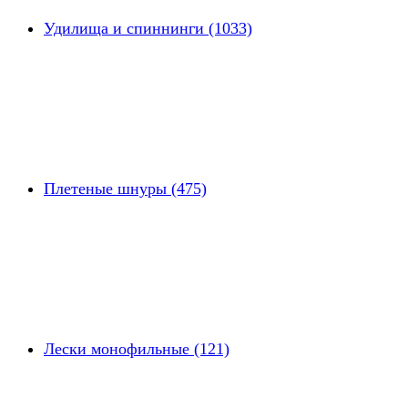
Удилища и спиннинги (1033)
Плетеные шнуры (475)
Лески монофильные (121)