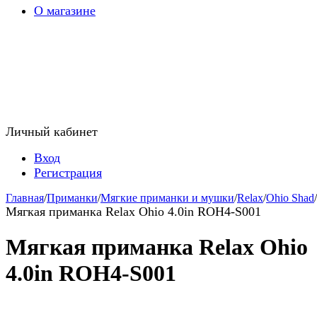
О магазине
Личный кабинет
Вход
Регистрация
Главная
/
Приманки
/
Мягкие приманки и мушки
/
Relax
/
Ohio Shad
/
Мягкая приманка Relax Ohio 4.0in ROH4-S001
Мягкая приманка Relax Ohio
4.0in ROH4-S001