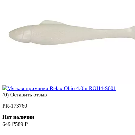
(0)
Оставить отзыв
PR-173760
Нет наличии
649
589
₽
₽