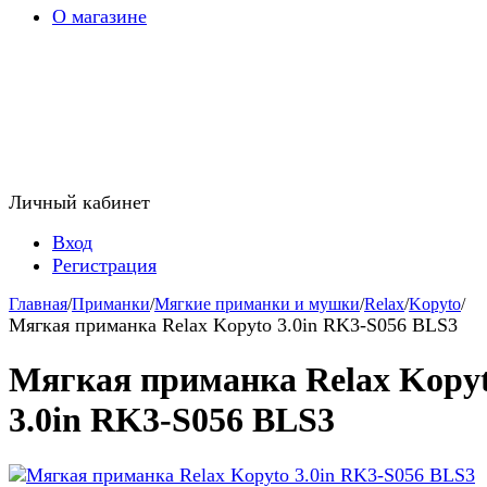
О магазине
Личный кабинет
Вход
Регистрация
Главная
/
Приманки
/
Мягкие приманки и мушки
/
Relax
/
Kopyto
/
Мягкая приманка Relax Kopyto 3.0in RK3-S056 BLS3
Мягкая приманка Relax Kopy
3.0in RK3-S056 BLS3