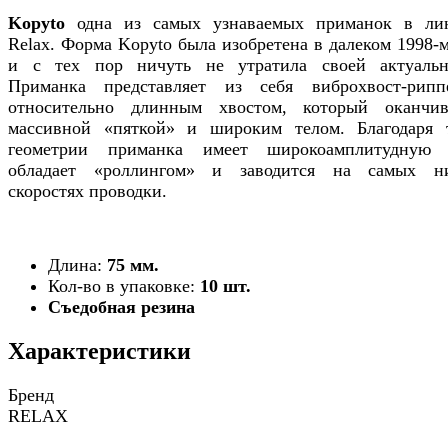
Kopyto
одна из самых узнаваемых приманок в ли
Relax. Форма Kopyto была изобретена в далеком 1998-м
и с тех пор ничуть не утратила своей актуальн
Приманка представляет из себя виброхвост-рип
относительно длинным хвостом, который оканчив
массивной «пяткой» и широким телом. Благодаря 
геометрии приманка имеет широкоамплитудную 
обладает «роллингом» и заводится на самых н
скоростях проводки.
Длина:
75 мм.
Кол-во в упаковке:
10 шт.
Съедобная резина
Характеристики
Бренд
RELAX