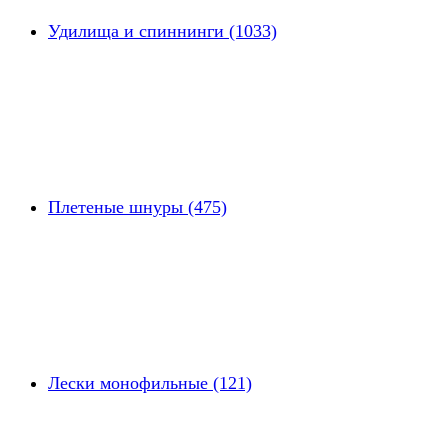
Удилища и спиннинги (1033)
Плетеные шнуры (475)
Лески монофильные (121)