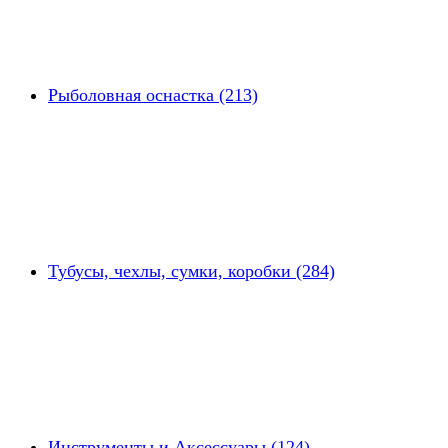
Рыболовная оснастка (213)
Тубусы, чехлы, сумки, коробки (284)
Инструменты и Аксессуары (124)