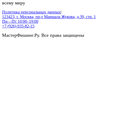
всему миру
Политика персональных данных
|
123423, г. Москва, пр-т Маршала Жукова, д.39, стр. 1
Пн—Пт 10:00–19:00
+7 (926) 035-82-15
МастерФишинг.Ру. Все права защищены