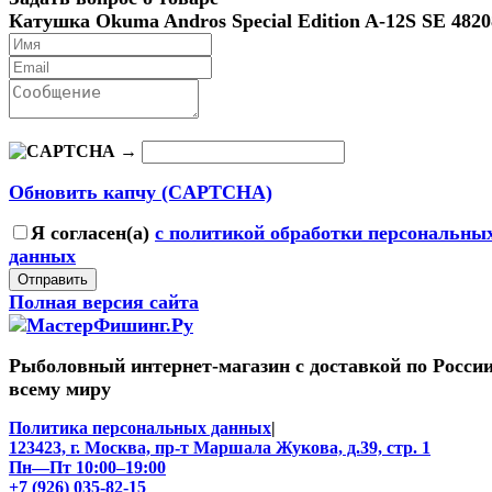
Катушка Okuma Andros Special Edition A-12S SE 4820
→
Обновить капчу (CAPTCHA)
Я согласен(a)
с политикой обработки персональны
данных
Отправить
Полная версия сайта
Рыболовный интернет-магазин с доставкой по России
всему миру
Политика персональных данных
|
123423, г. Москва, пр-т Маршала Жукова, д.39, стр. 1
Пн—Пт 10:00–19:00
+7 (926) 035-82-15