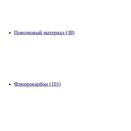
Поводковый материал (38)
Флюорокарбон (101)