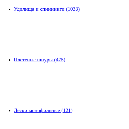
Удилища и спиннинги (1033)
Плетеные шнуры (475)
Лески монофильные (121)