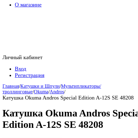
О магазине
Личный кабинет
Вход
Регистрация
Главная
/
Катушки и Шпули
/
Мультипликаторы/
троллинговые
/
Okuma
/
Andros
/
Катушка Okuma Andros Special Edition A-12S SE 48208
Катушка Okuma Andros Specia
Edition A-12S SE 48208