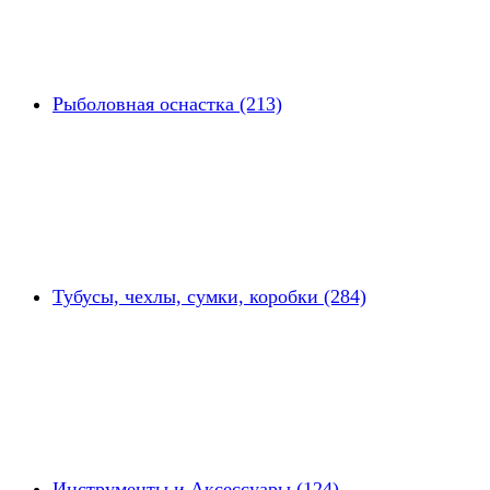
Рыболовная оснастка (213)
Тубусы, чехлы, сумки, коробки (284)
Инструменты и Аксессуары (124)