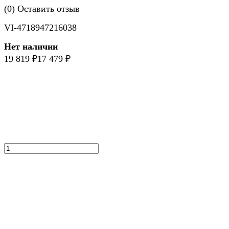
(0)
Оставить отзыв
VI-4718947216038
Нет наличии
19 819
₽
17 479
₽