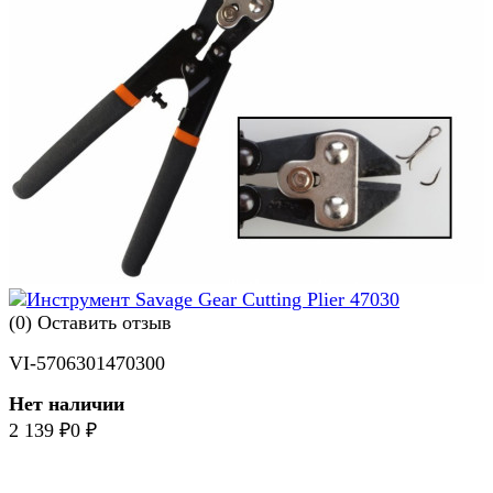
(0)
Оставить отзыв
VI-5706301470300
Нет наличии
2 139
₽
0
₽