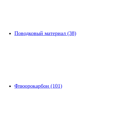
Поводковый материал (38)
Флюорокарбон (101)