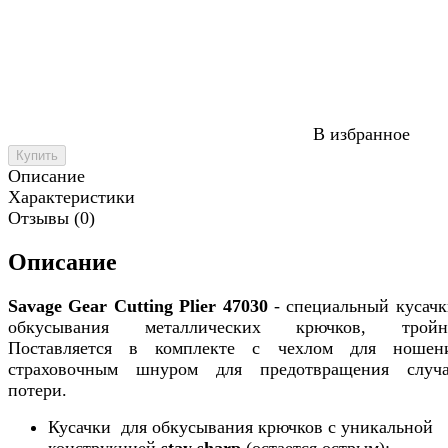
В избранное
Купить
Описание
Характеристики
Отзывы (0)
Описание
Savage Gear Cutting Plier 47030
- специальный кусачк
обкусывания металлических крючков, тройни
Поставляется в комплекте с чехлом для ноше
страховочным шнуром для предотвращения случ
потери.
Кусачки для обкусывания крючков с уникальной
конструкцией
stay sharp
(остается острым);