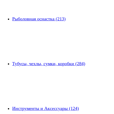
Рыболовная оснастка (213)
Тубусы, чехлы, сумки, коробки (284)
Инструменты и Аксессуары (124)