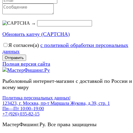
→
Обновить капчу (CAPTCHA)
Я согласен(a)
с политикой обработки персональных
данных
Отправить
Полная версия сайта
Рыболовный интернет-магазин с доставкой по России и
всему миру
Политика персональных данных
|
123423, г. Москва, пр-т Маршала Жукова, д.39, стр. 1
Пн—Пт 10:00–19:00
+7 (926) 035-82-15
МастерФишинг.Ру. Все права защищены