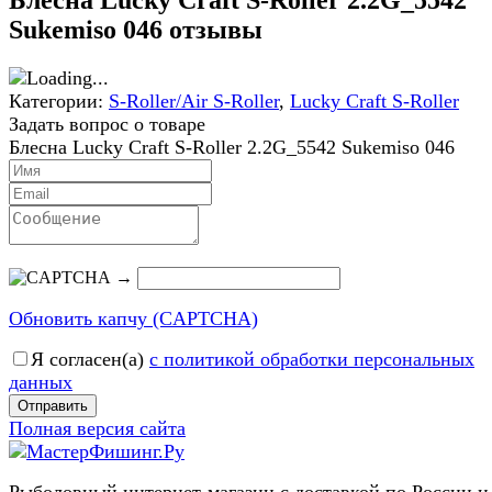
Блесна Lucky Craft S-Roller 2.2G_5542
Sukemiso 046 отзывы
Категории:
S-Roller/Air S-Roller
,
Lucky Craft S-Roller
Задать вопрос о товаре
Блесна Lucky Craft S-Roller 2.2G_5542 Sukemiso 046
→
Обновить капчу (CAPTCHA)
Я согласен(a)
с политикой обработки персональных
данных
Отправить
Полная версия сайта