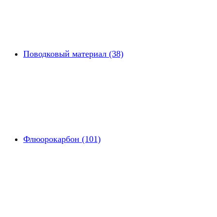
Поводковый материал (38)
Флюорокарбон (101)