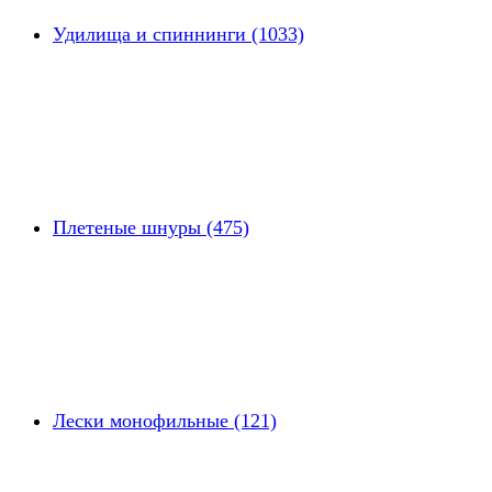
Удилища и спиннинги (1033)
Плетеные шнуры (475)
Лески монофильные (121)