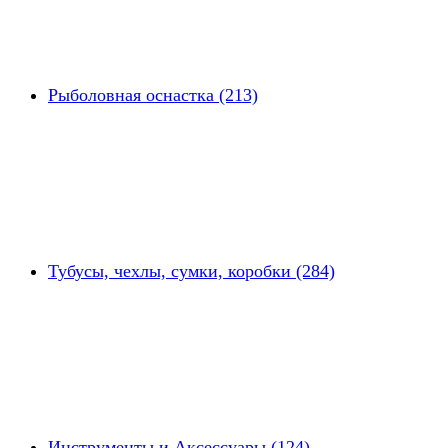
Рыболовная оснастка (213)
Тубусы, чехлы, сумки, коробки (284)
Инструменты и Аксессуары (124)