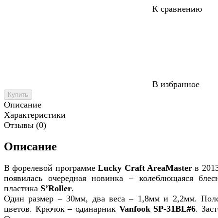
К сравнению
В избранное
Купить
Описание
Характеристики
Отзывы (0)
Описание
В форелевой программе
Lucky Craft AreaMaster
в 2013
появилась очередная новинка – колеблющаяся блес
пластика
S’Roller
.
Один размер – 30мм, два веса – 1,8мм и 2,2мм. Пол
цветов. Крючок – одинарник
Vanfook SP-31BL#6
. Зас