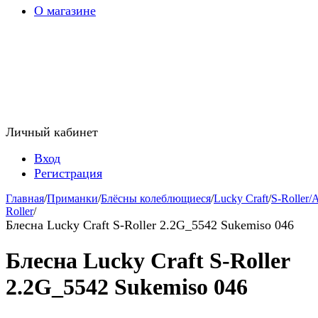
О магазине
Личный кабинет
Вход
Регистрация
Главная
/
Приманки
/
Блёсны колеблющиеся
/
Lucky Craft
/
S-Roller/A
Roller
/
Блесна Lucky Craft S-Roller 2.2G_5542 Sukemiso 046
Блесна Lucky Craft S-Roller
2.2G_5542 Sukemiso 046