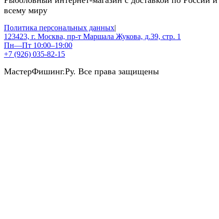
Рыболовный интернет-магазин с доставкой по России и
всему миру
Политика персональных данных
|
123423, г. Москва, пр-т Маршала Жукова, д.39, стр. 1
Пн—Пт 10:00–19:00
+7 (926) 035-82-15
МастерФишинг.Ру. Все права защищены