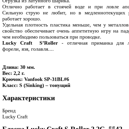
Огрузка из латунного шарика.
Отлично работает в стоячей воде и при ловле ап
Сильную струю не любит, но в медленнотекущих 
работает хорошо.
Удельная плотность пластика меньше, чем у металлов
свойство обеспечивает очень аппетитную игру на пад
чем необходимо пользоваться при проводке.
Lucky Craft
S’Roller
- отличная приманка для 
форели, язя, голавля....
Длина: 30 мм.
Вес: 2,2 г.
Крючок: Vanfook SP-31BL#6
Класс: S (Sinking) – тонущий
Характеристики
Бренд
Lucky Craft