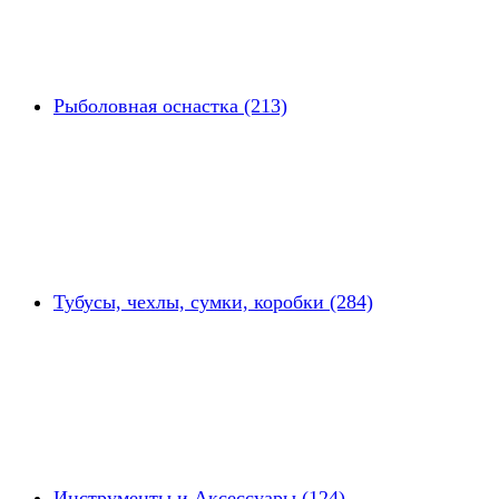
Рыболовная оснастка (213)
Тубусы, чехлы, сумки, коробки (284)
Инструменты и Аксессуары (124)