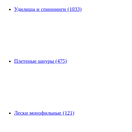
Удилища и спиннинги (1033)
Плетеные шнуры (475)
Лески монофильные (121)