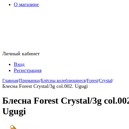
О магазине
Личный кабинет
Вход
Регистрация
Главная
/
Приманки
/
Блёсны колеблющиеся
/
Forest
/
Crystal
/
Блесна Forest Crystal/3g col.002. Ugugi
Блесна Forest Crystal/3g col.00
Ugugi