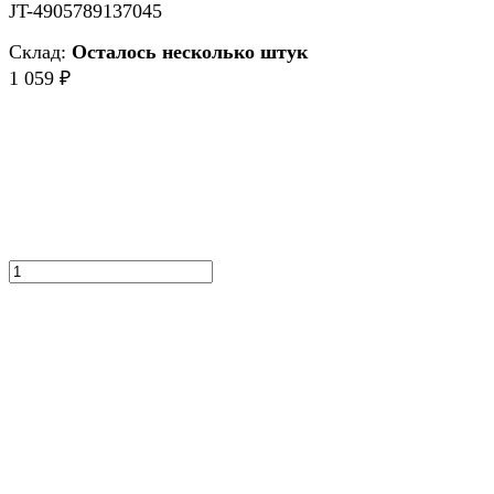
JT-4905789137045
Склад:
Осталось несколько штук
1 059
₽