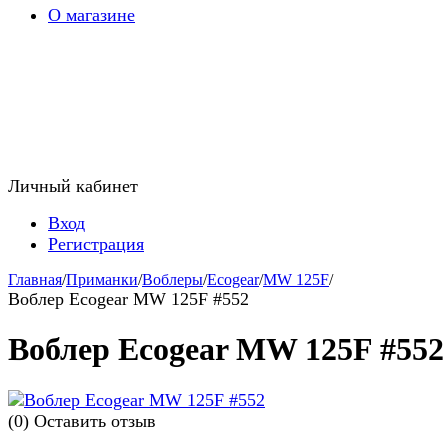
О магазине
Личный кабинет
Вход
Регистрация
Главная
/
Приманки
/
Воблеры
/
Ecogear
/
MW 125F
/
Воблер Ecogear MW 125F #552
Воблер Ecogear MW 125F #552
(0)
Оставить отзыв