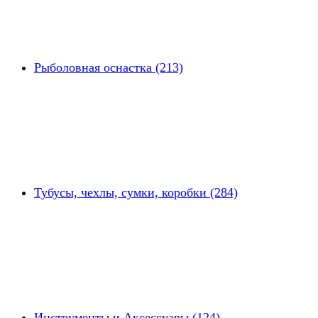
Рыболовная оснастка (213)
Тубусы, чехлы, сумки, коробки (284)
Инструменты и Аксессуары (124)