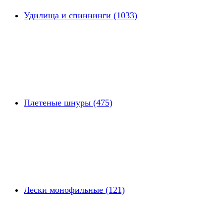
Удилища и спиннинги (1033)
Плетеные шнуры (475)
Лески монофильные (121)