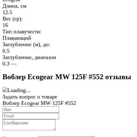
Длина, см
12.5
Вес (гр):
16
Тип плавучести:
Плавающий
Заглубление (м), до:
0.5
Заглубление, диапазон
0.3 —
Воблер Ecogear MW 125F #552 отзывы
Задать вопрос о товаре
Воблер Ecogear MW 125F #552