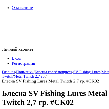
О магазине
Личный кабинет
Вход
Регистрация
Главная
/
Приманки
/
Блёсны колеблющиеся
/
SV Fishing Lures
/
Meta
Twitch
/
Metal Twitch 2,7 гр.
/
Блесна SV Fishing Lures Metal Twitch 2,7 гр. #CK02
Блесна SV Fishing Lures Metal
Twitch 2,7 гр. #CK02