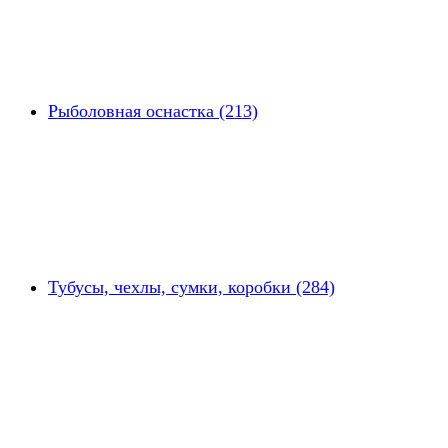
Рыболовная оснастка (213)
Тубусы, чехлы, сумки, коробки (284)