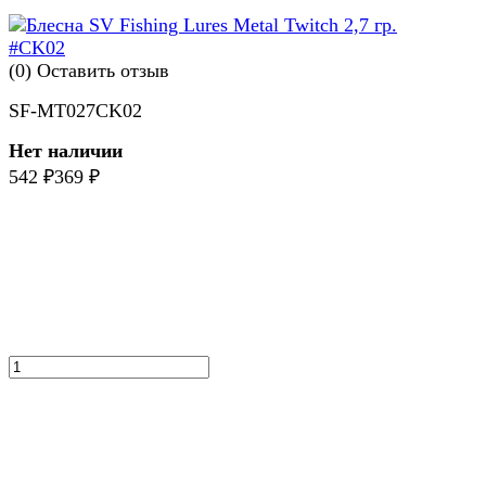
(0)
Оставить отзыв
SF-MT027CK02
Нет наличии
542
₽
369
₽