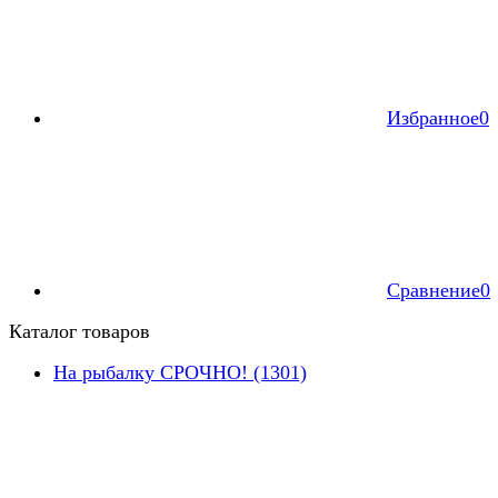
Избранное
0
Сравнение
0
Каталог товаров
На рыбалку СРОЧНО! (1301)