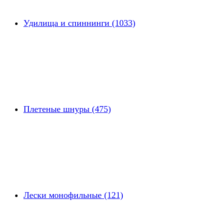
Удилища и спиннинги (1033)
Плетеные шнуры (475)
Лески монофильные (121)