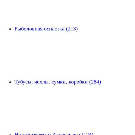
Рыболовная оснастка (213)
Тубусы, чехлы, сумки, коробки (284)
Инструменты и Аксессуары (124)