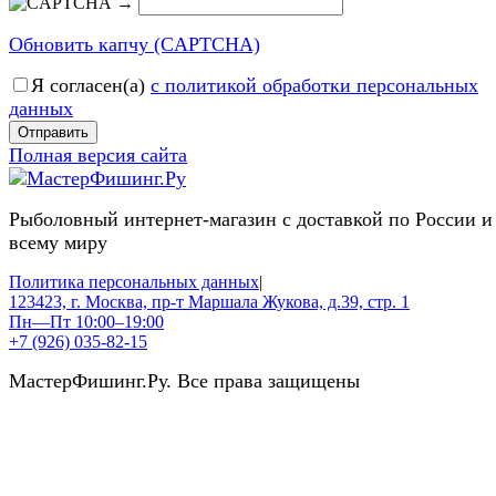
→
Обновить капчу (CAPTCHA)
Я согласен(a)
с политикой обработки персональных
данных
Отправить
Полная версия сайта
Рыболовный интернет-магазин с доставкой по России и
всему миру
Политика персональных данных
|
123423, г. Москва, пр-т Маршала Жукова, д.39, стр. 1
Пн—Пт 10:00–19:00
+7 (926) 035-82-15
МастерФишинг.Ру. Все права защищены