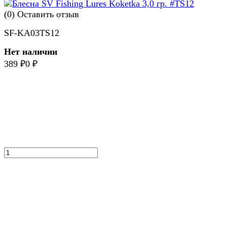
(0)
Оставить отзыв
SF-KA03TS12
Нет наличии
389
₽
0
₽