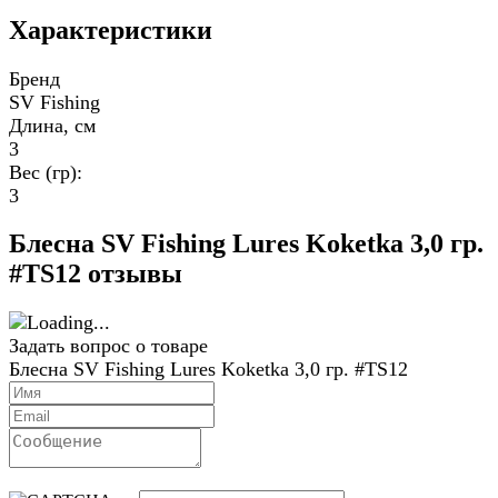
Характеристики
Бренд
SV Fishing
Длина, см
3
Вес (гр):
3
Блесна SV Fishing Lures Koketka 3,0 гр.
#TS12 отзывы
Задать вопрос о товаре
Блесна SV Fishing Lures Koketka 3,0 гр. #TS12