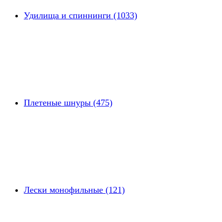
Удилища и спиннинги (1033)
Плетеные шнуры (475)
Лески монофильные (121)