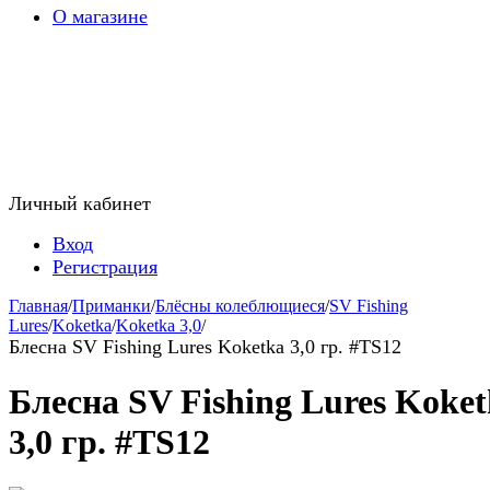
О магазине
Личный кабинет
Вход
Регистрация
Главная
/
Приманки
/
Блёсны колеблющиеся
/
SV Fishing
Lures
/
Koketka
/
Koketka 3,0
/
Блесна SV Fishing Lures Koketka 3,0 гр. #TS12
Блесна SV Fishing Lures Koke
3,0 гр. #TS12