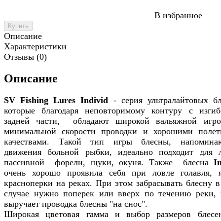
В избранное
Купить
Описание
Характеристики
Отзывы (0)
Описание
SV Fishing Lures Individ
- серия ультралайтовых бл
которые благодаря неповторимому контуру с изги
задней части, обладают широкой вальяжной игр
минимальной скорости проводки и хорошими поле
качествами. Такой тип игры блесны, напомин
движения больной рыбки, идеально подходит для 
пассивной форели, щуки, окуня. Также блесна
I
очень хорошо проявила себя при ловле голавля, 
красноперки на реках. При этом забрасывать блесну в
случае нужно поперек или вверх по течению реки, 
выручает проводка блесны "на снос".
Широкая цветовая гамма и выбор размеров блес