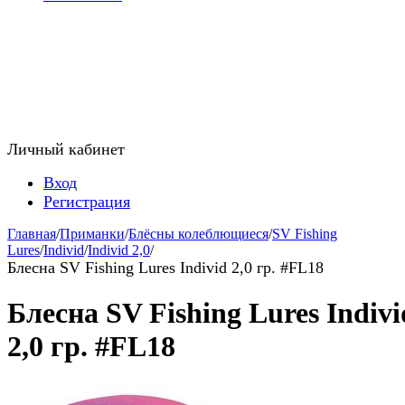
Личный кабинет
Вход
Регистрация
Главная
/
Приманки
/
Блёсны колеблющиеся
/
SV Fishing
Lures
/
Individ
/
Individ 2,0
/
Блесна SV Fishing Lures Individ 2,0 гр. #FL18
Блесна SV Fishing Lures Indivi
2,0 гр. #FL18