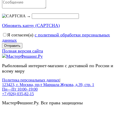
→
Обновить капчу (CAPTCHA)
Я согласен(a)
с политикой обработки персональных
данных
Отправить
Полная версия сайта
Рыболовный интернет-магазин с доставкой по России и
всему миру
Политика персональных данных
|
123423, г. Москва, пр-т Маршала Жукова, д.39, стр. 1
Пн—Пт 10:00–19:00
+7 (926) 035-82-15
МастерФишинг.Ру. Все права защищены