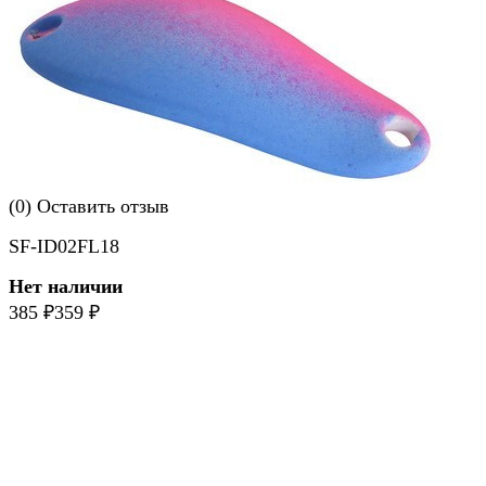
(0)
Оставить отзыв
SF-ID02FL18
Нет наличии
385
₽
359
₽