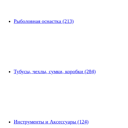
Рыболовная оснастка (213)
Тубусы, чехлы, сумки, коробки (284)
Инструменты и Аксессуары (124)