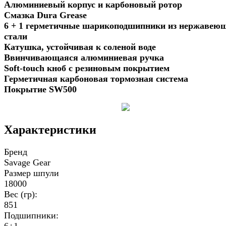
Алюминиевый корпус и карбоновый ротор
Смазка Dura Grease
6 + 1 герметичные шарикоподшипники из нержавею
стали
Катушка, устойчивая к соленой воде
Ввинчивающаяся алюминиевая ручка
Soft-touch кноб с резиновым покрытием
Герметичная карбоновая тормозная система
Покрытие SW500
Характеристики
Бренд
Savage Gear
Размер шпули
18000
Вес (гр):
851
Подшипники:
6+1