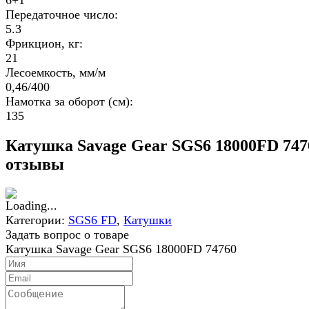
Передаточное число:
5.3
Фрикцион, кг:
21
Лесоемкость, мм/м
0,46/400
Намотка за оборот (см):
135
Катушка Savage Gear SGS6 18000FD 747
отзывы
Категории:
SGS6 FD
,
Катушки
Задать вопрос о товаре
Катушка Savage Gear SGS6 18000FD 74760