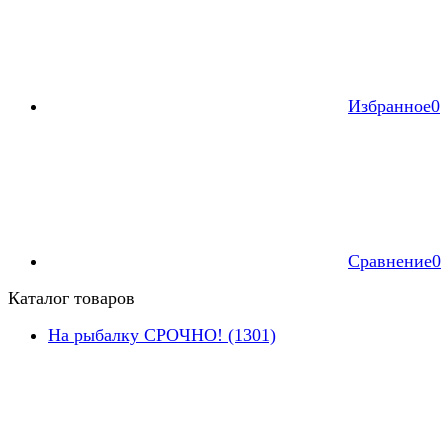
Избранное
0
Сравнение
0
Каталог товаров
На рыбалку СРОЧНО! (1301)