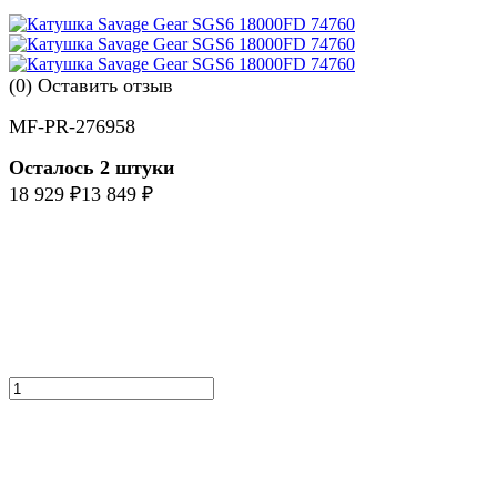
(0)
Оставить отзыв
MF-PR-276958
Осталось 2 штуки
18 929
₽
13 849
₽