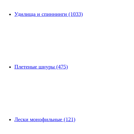
Удилища и спиннинги (1033)
Плетеные шнуры (475)
Лески монофильные (121)