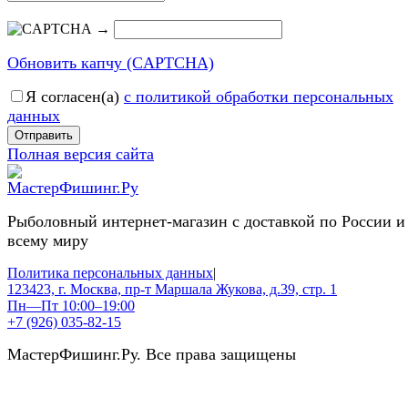
→
Обновить капчу (CAPTCHA)
Я согласен(a)
с политикой обработки персональных
данных
Отправить
Полная версия сайта
Рыболовный интернет-магазин с доставкой по России и
всему миру
Политика персональных данных
|
123423, г. Москва, пр-т Маршала Жукова, д.39, стр. 1
Пн—Пт 10:00–19:00
+7 (926) 035-82-15
МастерФишинг.Ру. Все права защищены