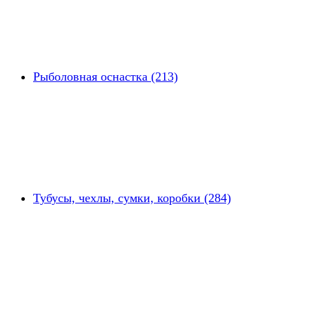
Рыболовная оснастка (213)
Тубусы, чехлы, сумки, коробки (284)