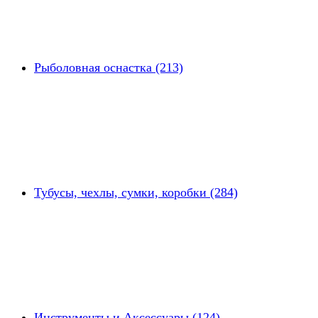
Рыболовная оснастка (213)
Тубусы, чехлы, сумки, коробки (284)
Инструменты и Аксессуары (124)