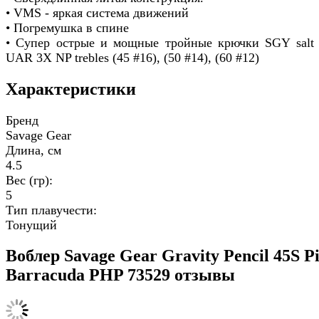
• VMS - яркая система движений
• Погремушка в спине
• Супер острые и мощные тройные крючки SGY salt 
UAR 3X NP trebles (45 #16), (50 #14), (60 #12)
Характеристики
Бренд
Savage Gear
Длина, см
4.5
Вес (гр):
5
Тип плавучести:
Тонущий
Воблер Savage Gear Gravity Pencil 45S P
Barracuda PHP 73529 отзывы