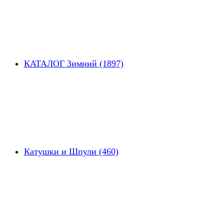
КАТАЛОГ Зимний (1897)
Катушки и Шпули (460)