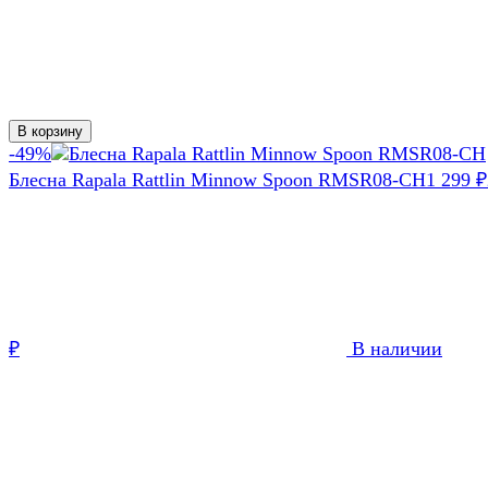
В корзину
-49%
Блесна Rapala Rattlin Minnow Spoon RMSR08-CH
1 299
₽
₽
В наличии