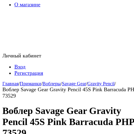
О магазине
Личный кабинет
Вход
Регистрация
Главная
/
Приманки
/
Воблеры
/
Savage Gear
/
Gravity Pencil
/
Воблер Savage Gear Gravity Pencil 45S Pink Barracuda P
73529
Воблер Savage Gear Gravity
Pencil 45S Pink Barracuda PH
73529