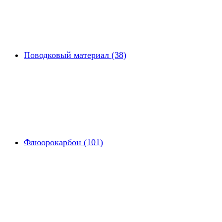
Поводковый материал (38)
Флюорокарбон (101)