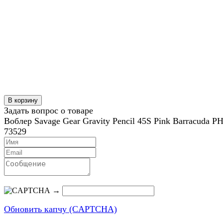
В корзину
Задать вопрос о товаре
Воблер Savage Gear Gravity Pencil 45S Pink Barracuda P
73529
→
Обновить капчу (CAPTCHA)