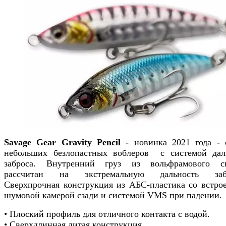
Savage Gear Gravity Pencil
- новинка 2021 года - 
небольших безлопастных воблеров с системой дал
заброса. Внутренний груз из вольфрамового с
рассчитан на экстремальную дальность забр
Сверхпрочная конструкция из АБС-пластика со встро
шумовой камерой сзади и системой VMS при падении.
• Плоский профиль для отличного контакта с водой.
• Сверхдлинная литая конструкция.