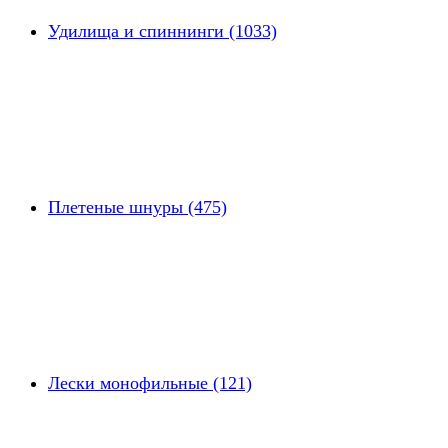
Удилища и спиннинги (1033)
Плетеные шнуры (475)
Лески монофильные (121)