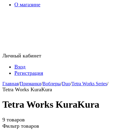
О магазине
Личный кабинет
Вход
Регистрация
Главная
/
Приманки
/
Воблеры
/
Duo
/
Tetra Works Series
/
Tetra Works KuraKura
Tetra Works KuraKura
9 товаров
Фильтр товаров