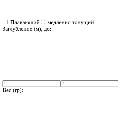
Плавающий
медленно тонущий
Заглубление (м), до:
Вес (гр):