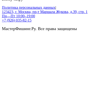
Политика персональных данных
|
123423, г. Москва, пр-т Маршала Жукова, д.39, стр. 1
Пн—Пт 10:00–19:00
+7 (926) 035-82-15
МастерФишинг.Ру. Все права защищены