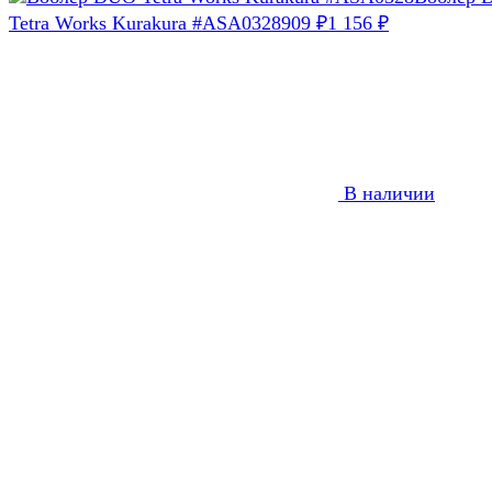
Tetra Works Kurakura #ASA0328
909
₽
1 156
₽
В наличии