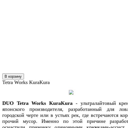
В корзину
Tetra Works KuraKura
DUO Tetra Works KuraKura
- ультралайтовый кре
японского производителя, разработанный для ло
городской черте или в устьях рек, где встречаются кор
прочий мусор. Именно по этой причине разрабо
оснастили приманку одиночными крючками-ассист