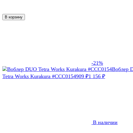
В корзину
-21%
Воблер 
Tetra Works Kurakura #CCC0154
909
₽
1 156
₽
В наличии