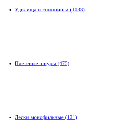
Удилища и спиннинги (1033)
Плетеные шнуры (475)
Лески монофильные (121)