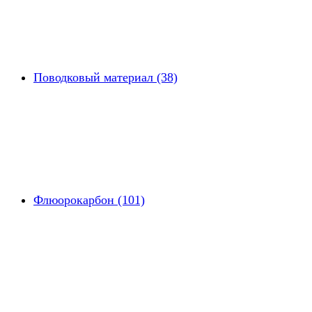
Поводковый материал (38)
Флюорокарбон (101)