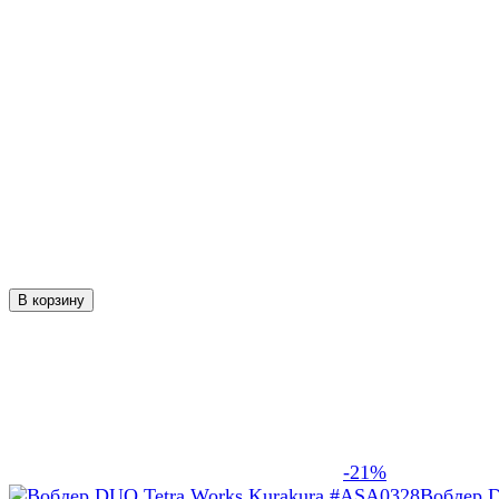
В корзину
-21%
Воблер 