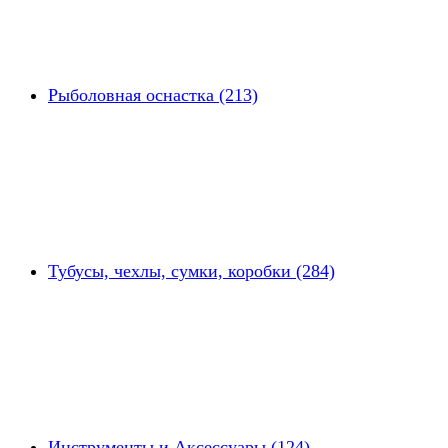
Рыболовная оснастка (213)
Тубусы, чехлы, сумки, коробки (284)
Инструменты и Аксессуары (124)