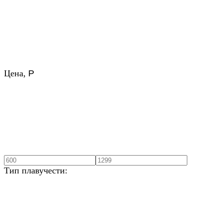
Цена,
Р
Тип плавучести: