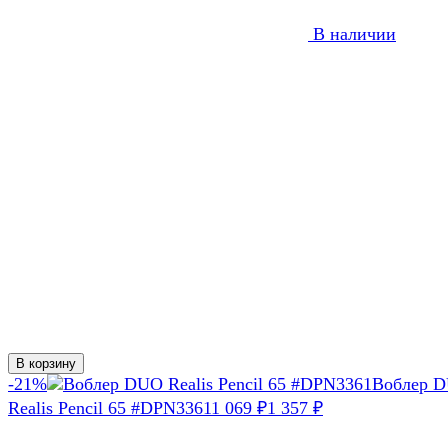
В наличии
В корзину
-21%
Воблер 
Realis Pencil 65 #DPN3361
1 069
1 357
₽
₽