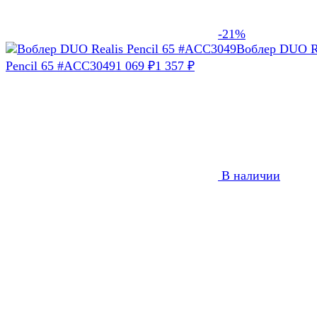
-21%
Воблер DUO R
Pencil 65 #ACC3049
1 069
1 357
₽
₽
В наличии