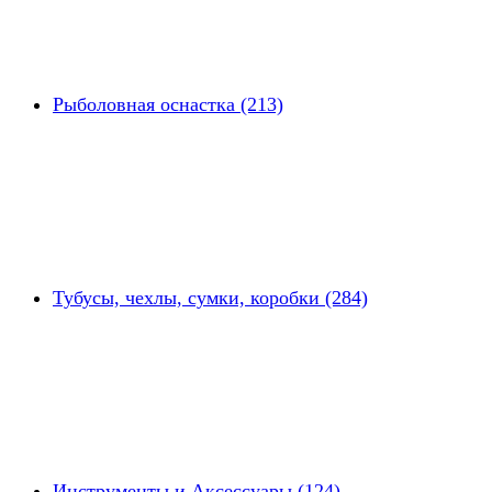
Рыболовная оснастка (213)
Тубусы, чехлы, сумки, коробки (284)
Инструменты и Аксессуары (124)