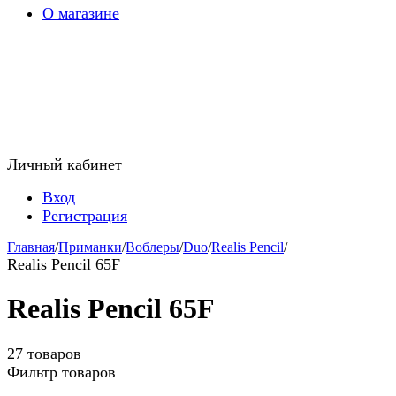
О магазине
Личный кабинет
Вход
Регистрация
Главная
/
Приманки
/
Воблеры
/
Duo
/
Realis Pencil
/
Realis Pencil 65F
Realis Pencil 65F
27 товаров
Фильтр товаров