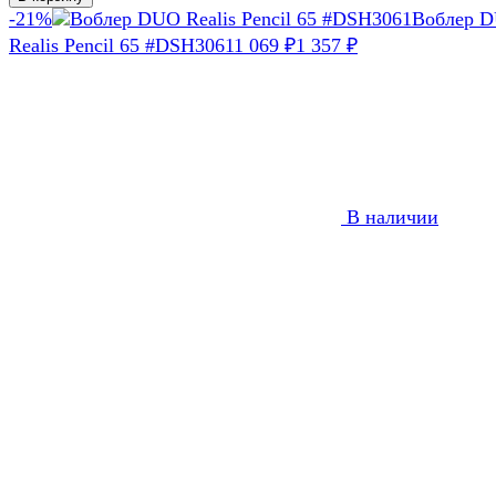
-21%
Воблер 
Realis Pencil 65 #DSH3061
1 069
1 357
₽
₽
В наличии