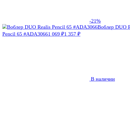
-21%
Воблер DUO R
Pencil 65 #ADA3066
1 069
1 357
₽
₽
В наличии