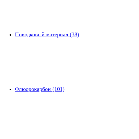
Поводковый материал (38)
Флюорокарбон (101)