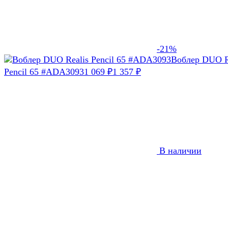
-21%
Воблер DUO R
Pencil 65 #ADA3093
1 069
1 357
₽
₽
В наличии