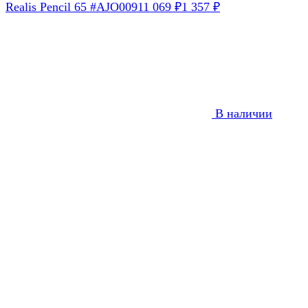
Realis Pencil 65 #AJO0091
1 069
1 357
₽
₽
В наличии