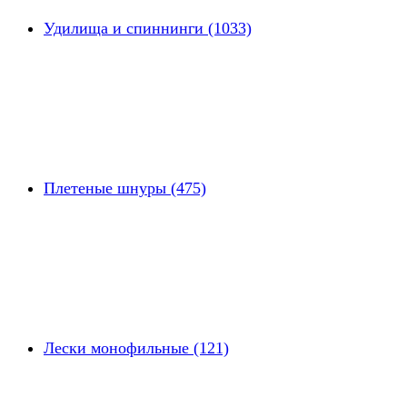
Удилища и спиннинги (1033)
Плетеные шнуры (475)
Лески монофильные (121)