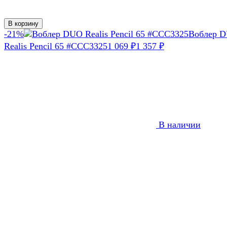
В корзину
-21%
Воблер 
Realis Pencil 65 #CCC3325
1 069
1 357
₽
₽
В наличии