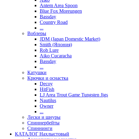
Antem Area Spoon
Blue Fox Moreungen
Bassday
Country Road
...
Воблеры
JDM (Japan Domestic Market)
Smith (Япония)
Rob Lure
Aiko Cucaracha
Bassday
...
Катушки
Крючки и оснастка
Decoy
HitFish
LJ Area Trout Game Tungsten Jigs
Nautilus
Owner
...
Лески и шнуры
Спиннербейты
Спиннинги
КАТАЛОГ Нахлыстовый