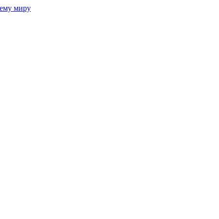
сему миру