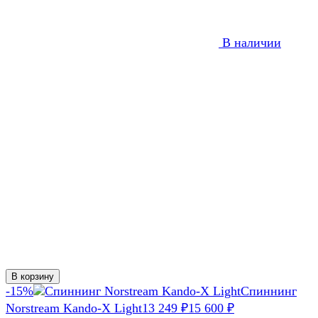
В наличии
В корзину
-15%
Спиннинг
Norstream Kando-X Light
13 249
₽
15 600
₽