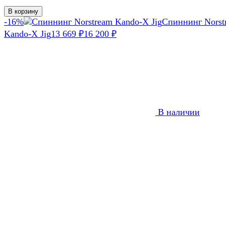
В корзину
-16%
Спиннинг Norst
Kando-X Jig
13 669
₽
16 200
₽
В наличии