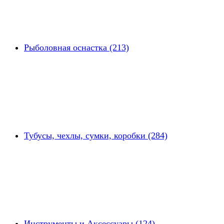
Рыболовная оснастка (213)
Тубусы, чехлы, сумки, коробки (284)
Инструменты и Аксессуары (124)