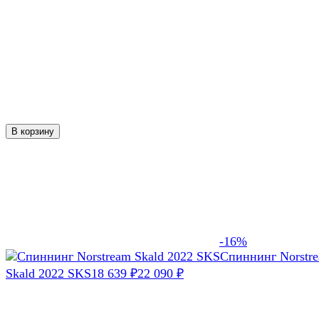
В корзину
-16%
Спиннинг Norstr
Skald 2022 SKS
18 639
₽
22 090
₽