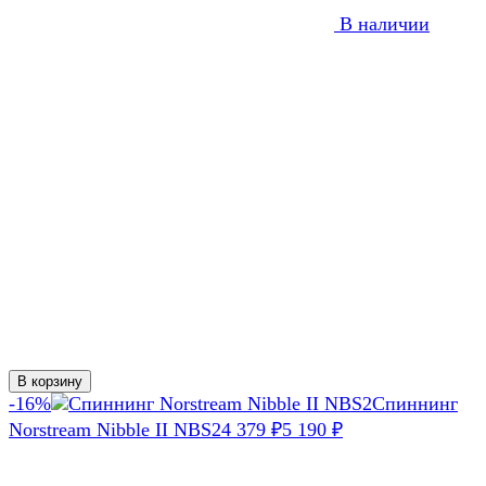
В наличии
В корзину
-16%
Спиннинг
Norstream Nibble II NBS2
4 379
₽
5 190
₽