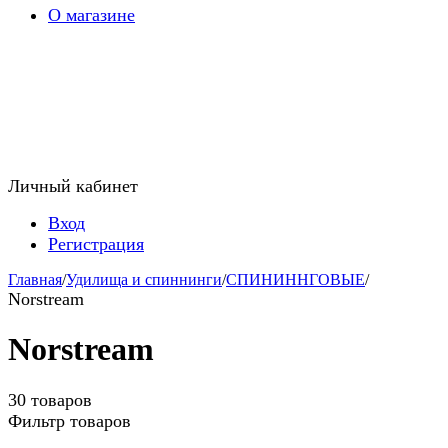
О магазине
Личный кабинет
Вход
Регистрация
Главная
/
Удилища и спиннинги
/
СПИНИННГОВЫЕ
/
Norstream
Norstream
30 товаров
Фильтр товаров