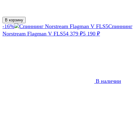
В корзину
-16%
Спиннинг
Norstream Flagman V FLS5
4 379
₽
5 190
₽
В наличии