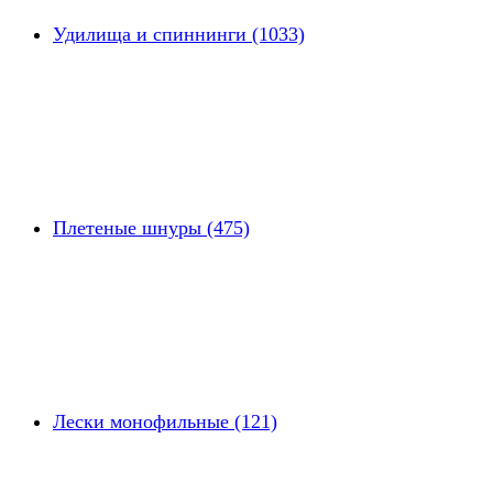
Удилища и спиннинги (1033)
Плетеные шнуры (475)
Лески монофильные (121)