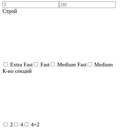
Строй
Extra Fast
Fast
Medium Fast
Medium
К-во секций
2
4
4+2