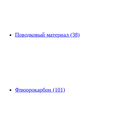
Поводковый материал (38)
Флюорокарбон (101)