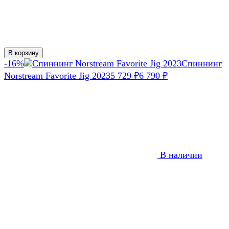
В корзину
-16%
Спиннинг
Norstream Favorite Jig 2023
5 729
₽
6 790
₽
В наличии