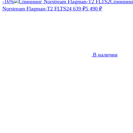
-16%
Спиннин
Norstream Flagman-T2 FLTS2
4 639
₽
5 490
₽
В наличии