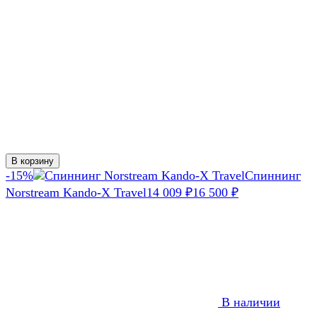
В корзину
-15%
Спиннинг
Norstream Kando-X Travel
14 009
₽
16 500
₽
В наличии