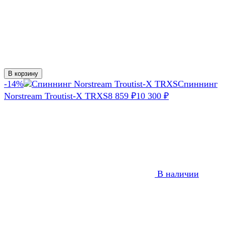
В корзину
-14%
Спиннинг
Norstream Troutist-X TRXS
8 859
₽
10 300
₽
В наличии