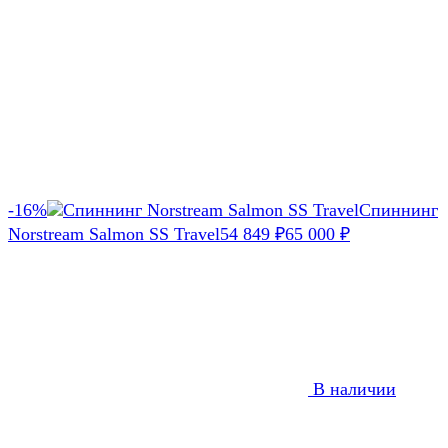
-16%
Спиннинг
Norstream Salmon SS Travel
54 849
₽
65 000
₽
В наличии