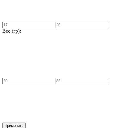
Вес (гр):
Применить