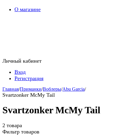
О магазине
Личный кабинет
Вход
Регистрация
Главная
/
Приманки
/
Воблеры
/
Abu Garcia
/
Svartzonker McMy Tail
Svartzonker McMy Tail
2 товара
Фильтр товаров