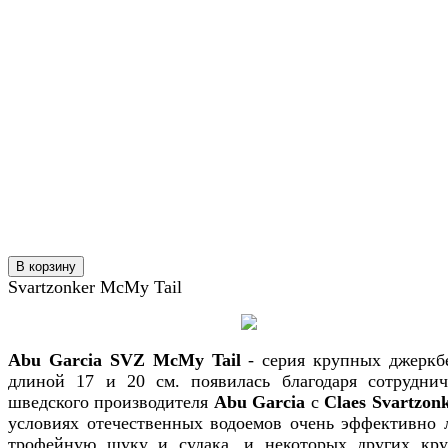
В корзину
Svartzonker McMy Tail
Abu Garcia SVZ McMy Tail
- серия крупных джеркб
длиной 17 и 20 см. появилась благодаря сотруднич
шведского производителя
Abu Garcia
с
Claes Svartzon
условиях отечественных водоемов очень эффективно 
трофейную щуку и судака, и некоторых других кр