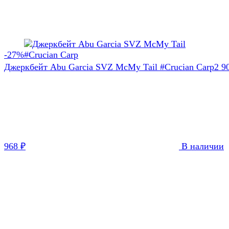
-27%
Джеркбейт Abu Garcia SVZ McMy Tail #Crucian Carp
2 9
968
₽
В наличии