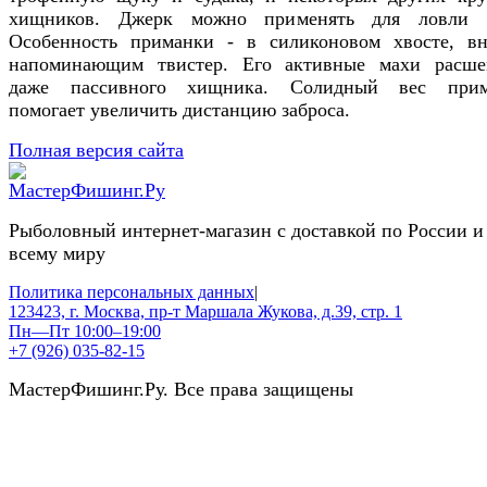
хищников. Джерк можно применять для ловли 
Особенность приманки - в силиконовом хвосте, в
напоминающим твистер. Его активные махи расше
даже пассивного хищника. Солидный вес прим
помогает увеличить дистанцию заброса.
Полная версия сайта
Рыболовный интернет-магазин с доставкой по России и
всему миру
Политика персональных данных
|
123423, г. Москва, пр-т Маршала Жукова, д.39, стр. 1
Пн—Пт 10:00–19:00
+7 (926) 035-82-15
МастерФишинг.Ру. Все права защищены