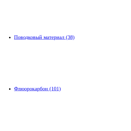
Поводковый материал (38)
Флюорокарбон (101)