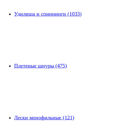
Удилища и спиннинги (1033)
Плетеные шнуры (475)
Лески монофильные (121)