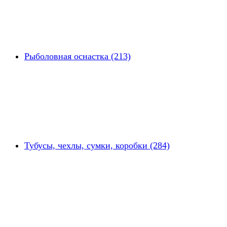
Рыболовная оснастка (213)
Тубусы, чехлы, сумки, коробки (284)