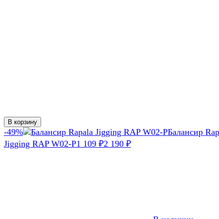
В корзину
-49%
Балансир Rap
Jigging RAP W02-P
1 109
₽
2 190
₽