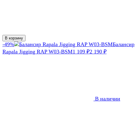
В корзину
-49%
Балансир
Rapala Jigging RAP W03-BSM
1 109
₽
2 190
₽
В наличии