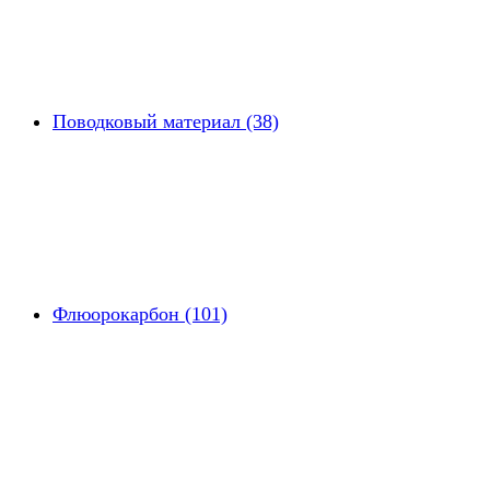
Поводковый материал (38)
Флюорокарбон (101)