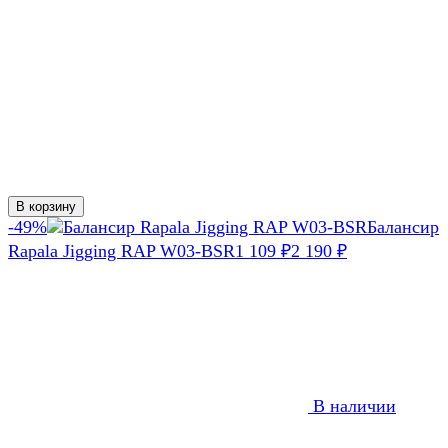
В корзину
-49%
Балансир
Rapala Jigging RAP W03-BSR
1 109
₽
2 190
₽
В наличии