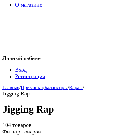
О магазине
Личный кабинет
Вход
Регистрация
Главная
/
Приманки
/
Балансиры
/
Rapala
/
Jigging Rap
Jigging Rap
104 товаров
Фильтр товаров