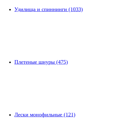
Удилища и спиннинги (1033)
Плетеные шнуры (475)
Лески монофильные (121)