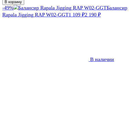
В корзину
-49%
Балансир
Rapala Jigging RAP W02-GGT
1 109
₽
2 190
₽
В наличии