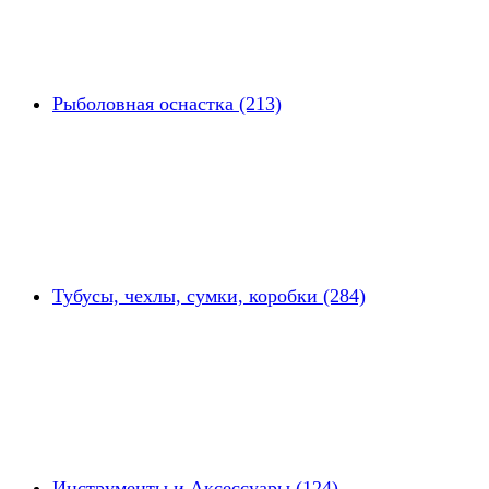
Рыболовная оснастка (213)
Тубусы, чехлы, сумки, коробки (284)
Инструменты и Аксессуары (124)