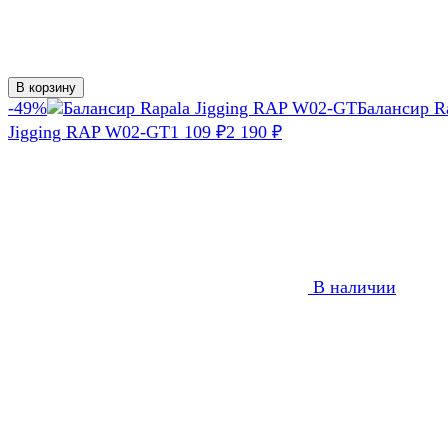
В корзину
-49%
Балансир R
Jigging RAP W02-GT
1 109
₽
2 190
₽
В наличии