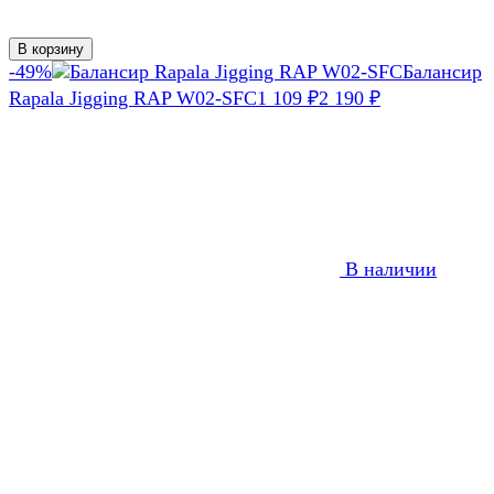
В корзину
-49%
Балансир
Rapala Jigging RAP W02-SFC
1 109
₽
2 190
₽
В наличии