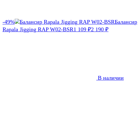
-49%
Балансир
Rapala Jigging RAP W02-BSR
1 109
₽
2 190
₽
В наличии