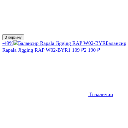
В корзину
-49%
Балансир
Rapala Jigging RAP W02-BYR
1 109
₽
2 190
₽
В наличии