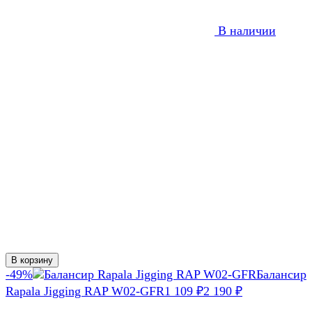
В наличии
В корзину
-49%
Балансир
Rapala Jigging RAP W02-GFR
1 109
₽
2 190
₽