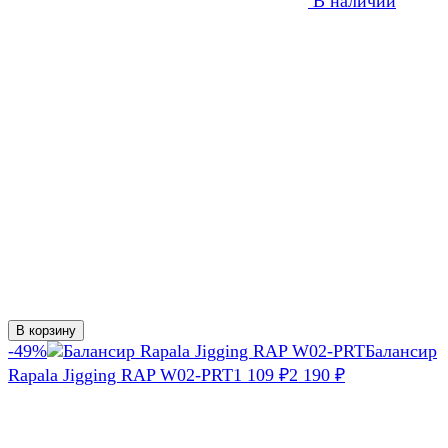
В наличии
В корзину
-49%
Балансир
Rapala Jigging RAP W02-PRT
1 109
₽
2 190
₽