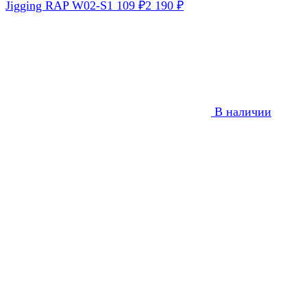
Jigging RAP W02-S
1 109
₽
2 190
₽
В наличии