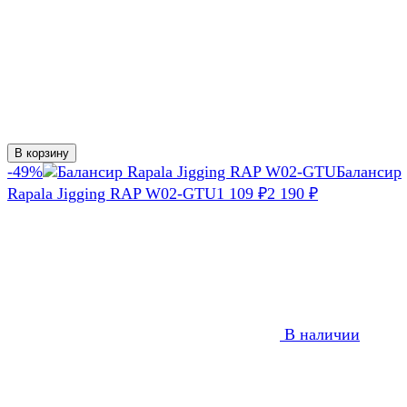
В корзину
-49%
Балансир
Rapala Jigging RAP W02-GTU
1 109
₽
2 190
₽
В наличии