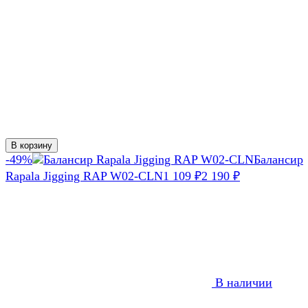
В корзину
-49%
Балансир
Rapala Jigging RAP W02-CLN
1 109
₽
2 190
₽
В наличии